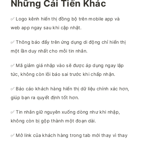
Những Cải Tiến Khác
✅ Logo kênh hiển thị đồng bộ trên mobile app và
web app ngay sau khi cập nhật.
✅ Thông báo đẩy trên ứng dụng di động chỉ hiển thị
một lần duy nhất cho mỗi tin nhắn.
✅ Mã giảm giá nhập vào sẽ được áp dụng ngay lập
tức, không còn lỗi báo sai trước khi chấp nhận.
✅ Báo cáo khách hàng hiển thị dữ liệu chính xác hơn,
giúp bạn ra quyết định tốt hơn.
✅ Tin nhắn giữ nguyên xuống dòng như khi nhập,
không còn bị gộp thành một đoạn dài.
✅ Mở link của khách hàng trong tab mới thay vì thay