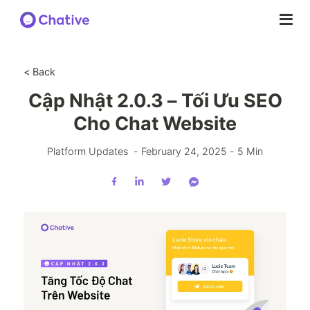
< Back
Cập Nhật 2.0.3 – Tối Ưu SEO
Cho Chat Website
Platform Updates
-
February 24, 2025
-
5
Min