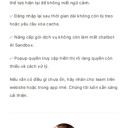
thế tab hiện tại để không mất ngữ cảnh.
✅ Đăng nhập lại sau thời gian dài không còn bị treo
hoặc yêu cầu xóa cache.
✅ Nâng cấp gói dịch vụ không còn làm mất chatbot
AI Sandbox.
✅ Popup quyền truy cập hiển thị rõ ràng quyền còn
thiếu và cách xử lý.
Nếu vẫn có điều gì chưa ổn, hãy nhắn cho team trên
website hoặc trong app nhé. Chúng tôi luôn sẵn sàng
cải thiện.