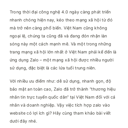
Trong thời đại công nghệ 4.0 ngày càng phát triển
nhanh chóng hiện nay, kéo theo mạng xã hội từ đó
mà trở nên càng phổ biến. Việt Nam cũng không
ngoại lệ, chúng ta cũng đã và đang đón nhận làn
sóng này một cách mạnh mẽ. Và một trong những
trang mạng xã hội lớn nhất ở Việt Nam phải kể đến là
ứng dụng Zalo – một mạng xã hội được nhiều người
sử dụng, đặc biệt là các lứa tuổi trung niên.
Với nhiều ưu điểm như: dễ sử dụng, nhanh gọn, độ
bảo mật an toàn cao, Zalo đã trở thành “thương hiệu
nhắn tin trực tuyến quốc dân” tại Việt Nam đối với cá
nhân và doanh nghiệp. Vậy việc tích hợp zalo vào
website có lợi ích gì? Hãy cùng tham khảo bài viết
dưới đây nhé.