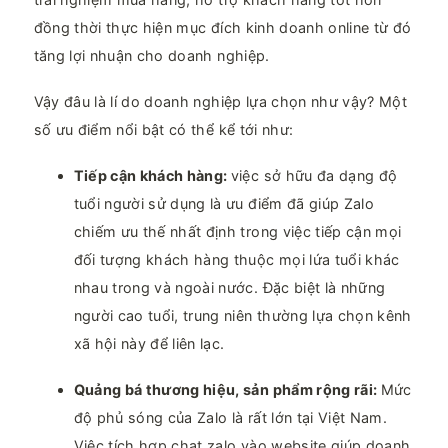
đồng thời thực hiện mục đích kinh doanh online từ đó
tăng lợi nhuận cho doanh nghiệp.
Vậy đâu là lí do doanh nghiệp lựa chọn như vậy? Một
số ưu điểm nổi bật có thể kể tới như:
Tiếp cận khách hàng:
việc sở hữu đa dạng độ
tuổi người sử dụng là ưu điểm đã giúp Zalo
chiếm ưu thế nhất định trong việc tiếp cận mọi
đối tượng khách hàng thuộc mọi lứa tuổi khác
nhau trong và ngoài nước. Đặc biệt là những
người cao tuổi, trung niên thường lựa chọn kênh
xã hội này để liên lạc.
Quảng bá thương hiệu, sản phẩm rộng rãi:
Mức
độ phủ sóng của Zalo là rất lớn tại Việt Nam.
Việc tích hợp chat zalo vào website giúp doanh